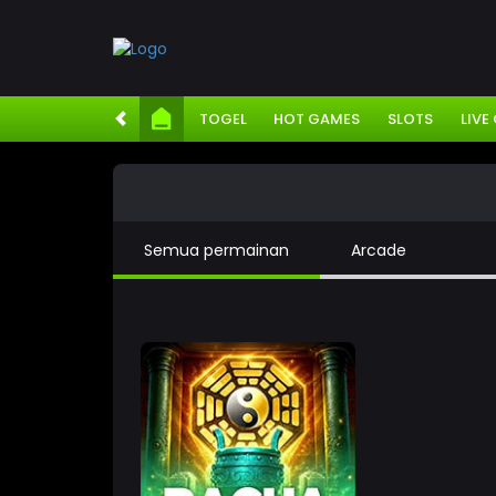
TOGEL
HOT GAMES
SLOTS
LIVE
Semua permainan
Arcade