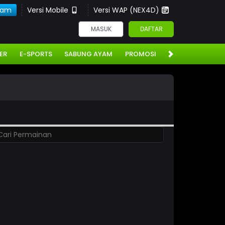
gram
Versi Mobile
Versi WAP (NEX4D)
MASUK
DAFTAR
ER
E-SPORTS
SABUNG AYAM
PROMOSI