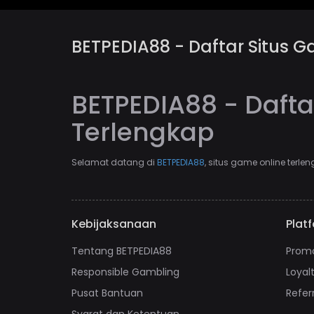
BETPEDIA88 - Daftar Situs 
BETPEDIA88 - Daft
Terlengkap
Selamat datang di
BETPEDIA88
, situs game online terl
Kebijaksanaan
Plat
Tentang BETPEDIA88
Promo
Responsible Gambling
Loyal
Pusat Bantuan
Refer