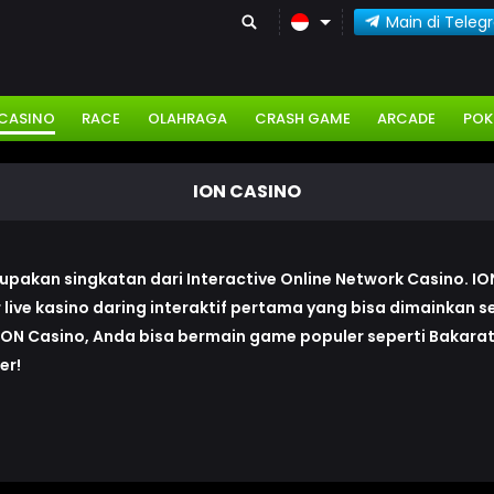
Main di Tele
 CASINO
RACE
OLAHRAGA
CRASH GAME
ARCADE
POK
ION CASINO
upakan singkatan dari Interactive Online Network Casino. IO
live kasino daring interaktif pertama yang bisa dimainkan 
 ION Casino, Anda bisa bermain game populer seperti Bakarat, 
er!