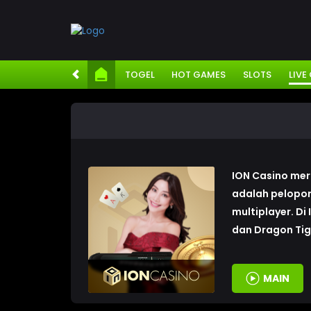
TOGEL
HOT GAMES
SLOTS
LIVE
ION Casino mer
adalah pelopor 
multiplayer. Di
dan Dragon Tig
MAIN