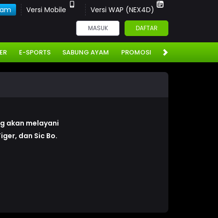
gram
Versi Mobile
Versi WAP (NEX4D)
MASUK
DAFTAR
ER
E-SPORTS
SABUNG AYAM
PROMOSI
ng akan melayani
er, dan Sic Bo.