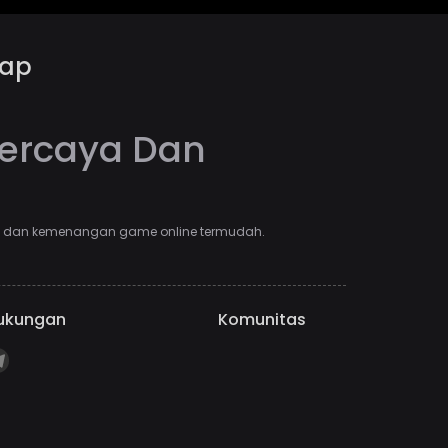
kap
percaya Dan
baik, dan kemenangan game online termudah.
ukungan
Komunitas