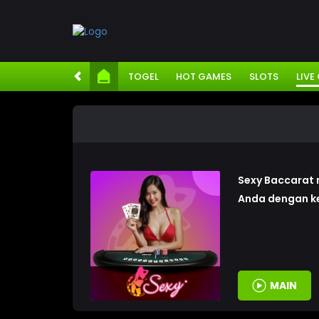
TOGEL
HOT GAMES
SLOTS
LIVE
Sexy Baccarat 
Anda dengan ke
MAIN