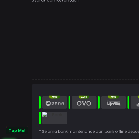
Syarat dan Ketentuan
* Selama bank maintenance dan bank offline deposi