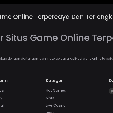
Game Online Terpercaya Dan Terleng
ar Situs Game Online Ter
engkap dengan daftar game online terpercaya, aplikasi gane online ter
form
Kategori
D
si
Hot Games
ty
Slots
ral
Live Casino