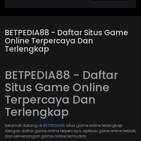
BETPEDIA88 - Daftar Situs Game
Online Terpercaya Dan
Terlengkap
BETPEDIA88 - Daftar
Situs Game Online
Terpercaya Dan
Terlengkap
Selamat datang di
BETPEDIA88
, situs game online terlengkap
dengan daftar game online terpercaya, aplikasi gane online terbaik,
dan kemenangan game online termudah.