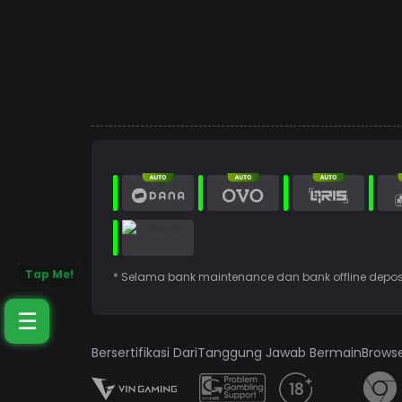
* Selama bank maintenance dan bank offline deposi
☰
Bersertifikasi Dari
Tanggung Jawab Bermain
Brows