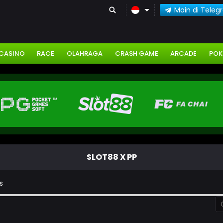
Main di Tele
 CASINO
RACE
OLAHRAGA
CRASH GAME
ARCADE
POK
SLOT88 X PP
s