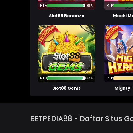
RTP
96%
RTP
Slot88 Bonanza
Mochi Ma
RTP
93%
RTP
Slot88 Gems
Mighty 
BETPEDIA88 - Daftar Situs 