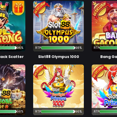
96%
RTP
98%
RTP
ack Scatter
Slot88 Olympus 1000
Bang Ga
98%
RTP
96%
RTP