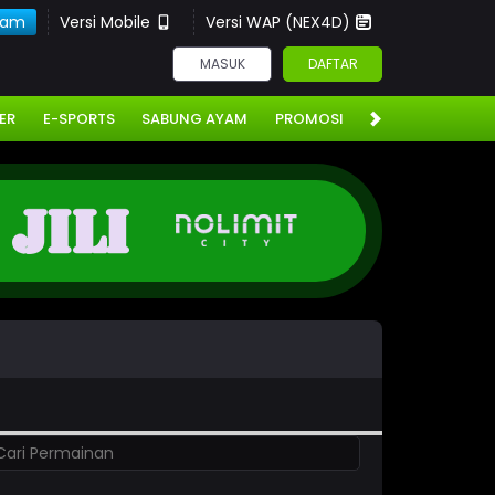
gram
Versi Mobile
Versi WAP (NEX4D)
MASUK
DAFTAR
ER
E-SPORTS
SABUNG AYAM
PROMOSI