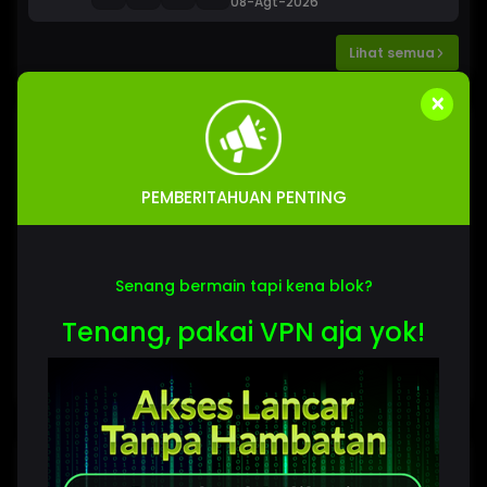
08-Agt-2026
Lihat semua
×
PREDIKSI
NEX4D POOLS DAY
PEMBERITAHUAN PENTING
Sabtu, 08/08/2026
Angka Main
Colok Bebas
An
6412
6
1
Shio
Top 2D
Sh
Senang bermain tapi kena blok?
41
21
42
26
62
14
Tenang, pakai VPN aja yok!
Top 3D
621
624
416
146
142
612
GAME POPULER