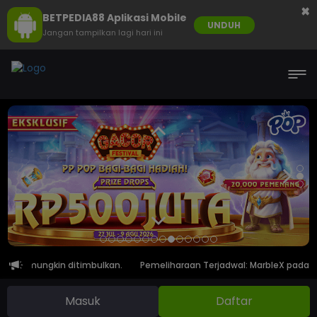
×
BETPEDIA88 Aplikasi Mobile
UNDUH
Jangan tampilkan lagi hari ini
 yang mungkin ditimbulkan.
Pemeliharaan Terjadwal: MarbleX pada 31
Masuk
Daftar