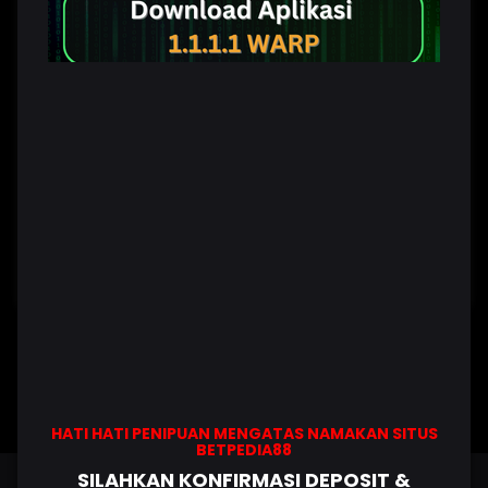
GATES OF OLYMPUS POP
STORM OF SETH 2
FORTUNE GARUDA 1000
MOCHI MANIA
MAHJONG WINS 3 – BLACK SCATTER
SWEET BONANZA 2500
POKER WIN
MAHJONG WA
HATI HATI PENIPUAN MENGATAS NAMAKAN SITUS
BETPEDIA88
SILAHKAN KONFIRMASI DEPOSIT &