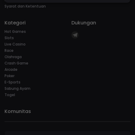
Syarat dan Ketentuan
Kategori
Dukungan
Hot Games
Slots
Live Casino
Race
Olahraga
Crash Game
Arcade
Poker
E-Sports
Sabung Ayam
Togel
Komunitas