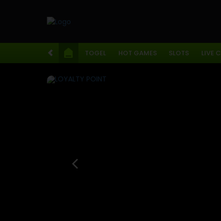
TOGEL
HOT GAMES
SLOTS
LIVE 