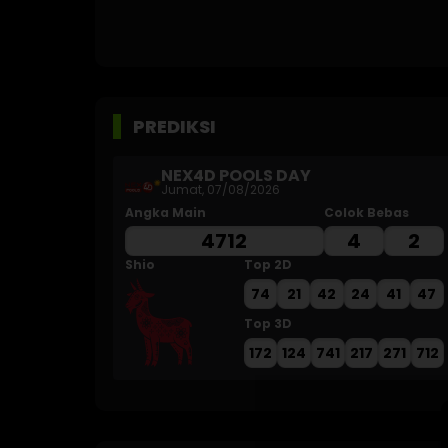
PREDIKSI
NEX4D POOLS DAY
Jumat, 07/08/2026
Angka Main
Colok Bebas
4712
4
2
Shio
Top 2D
74
21
42
24
41
47
Top 3D
172
124
741
217
271
712