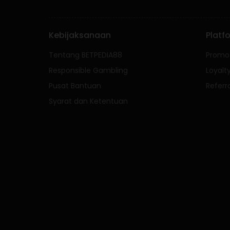
Kebijaksanaan
Platf
Tentang BETPEDIA88
Promo
Responsible Gambling
Loyalt
Pusat Bantuan
Referra
Syarat dan Ketentuan