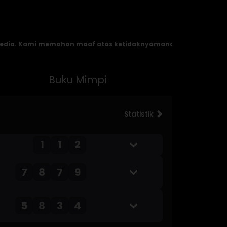
rsedia. Kami memohon maaf atas ketidaknyamanan yang mungkin d
Buku Mimpi
Statistik
1
1
2
7
8
7
9
5
8
3
4