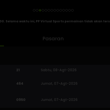
0. Selama waktu ini, PP Virtual Sports permainan tidak akan te
Pasaran
21
Sabtu, 08-Agt-2026
464
Jumat, 07-Agt-2026
0950
Jumat, 07-Agt-2026