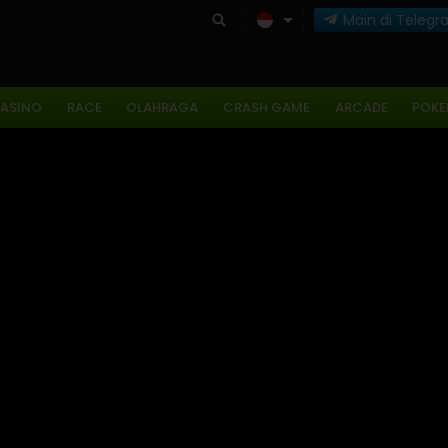
Main di Teleg
CASINO
RACE
OLAHRAGA
CRASH GAME
ARCADE
POKE