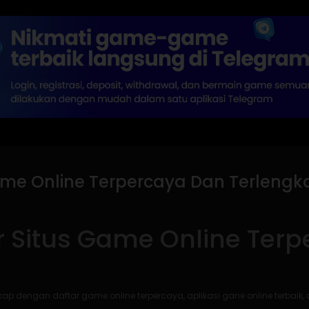
Game Online Terpercaya Dan Terlengk
r Situs Game Online Ter
ngkap dengan daftar game online terpercaya, aplikasi gane online terb