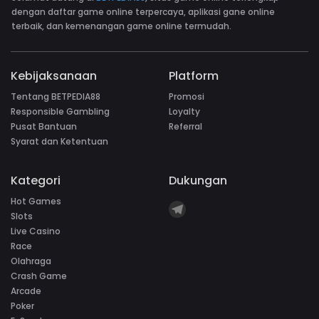
dengan daftar game online terpercaya, aplikasi gane online
terbaik, dan kemenangan game online termudah.
Kebijaksanaan
Platform
Tentang BETPEDIA88
Promosi
Responsible Gambling
Loyalty
Pusat Bantuan
Referral
Syarat dan Ketentuan
Kategori
Dukungan
Hot Games
Slots
Live Casino
Race
Olahraga
Crash Game
Arcade
Poker