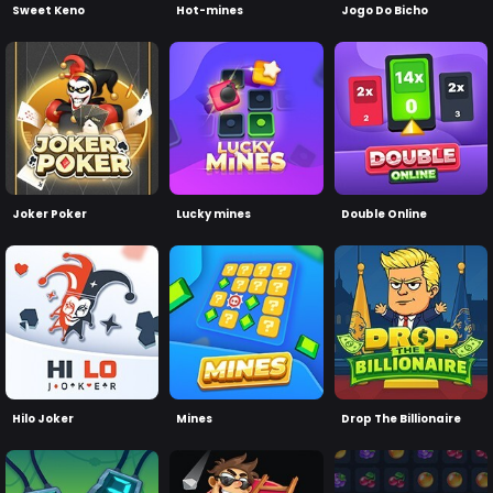
Sweet Keno
Hot-mines
Jogo Do Bicho
Joker Poker
Lucky mines
Double Online
Hilo Joker
Mines
Drop The Billionaire