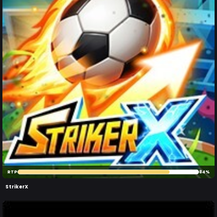
RTP
84%
StrikerX