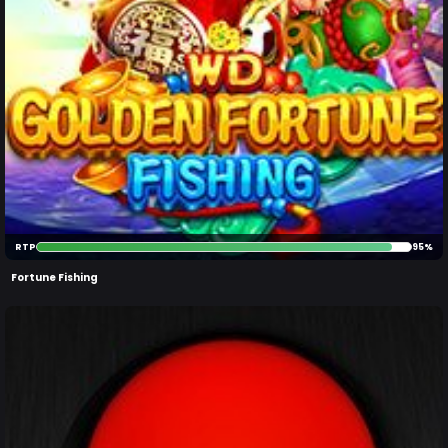
RTP
95%
Fortune Fishing