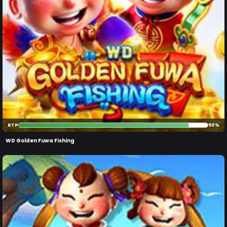
RTP
90%
WD Golden Fuwa Fishing