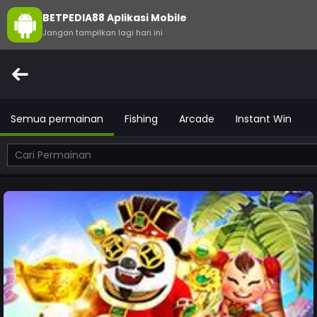
BETPEDIA88 Aplikasi Mobile
Jangan tampilkan lagi hari ini
Semua permainan
Fishing
Arcade
Instant Win