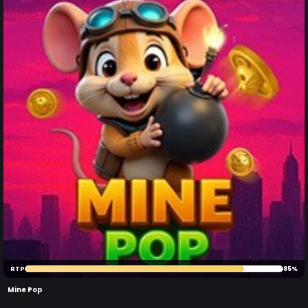
RTP
85%
Mine Pop