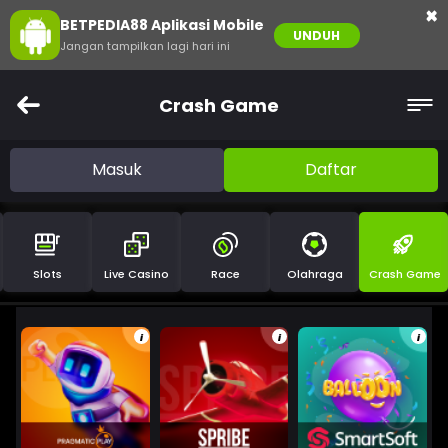
×
BETPEDIA88 Aplikasi Mobile
UNDUH
Jangan tampilkan lagi hari ini
Crash Game
Masuk
Daftar
Slots
Live Casino
Race
Olahraga
Crash Game
i
i
i