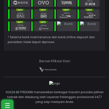
* Selama bank maintenance dan bank offline deposit dan
penarikan tidak dapat diproses
Bersertifikasi Dari
©2026 BETPEDIA88 menawarkan berbagai macam provider pilihan
terbaik dan didukung oleh Layanan Pelanggan profesional 24/7
yang siap melayani Anda.
☰