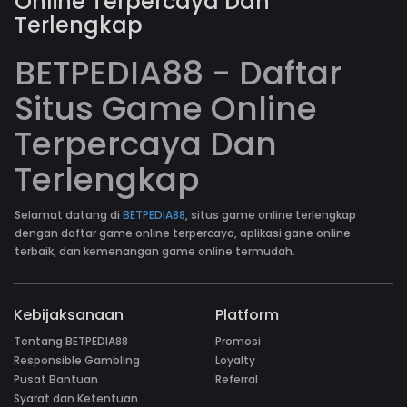
Online Terpercaya Dan
Terlengkap
BETPEDIA88 - Daftar
Situs Game Online
Terpercaya Dan
Terlengkap
Selamat datang di
BETPEDIA88
, situs game online terlengkap
dengan daftar game online terpercaya, aplikasi gane online
terbaik, dan kemenangan game online termudah.
Kebijaksanaan
Platform
Tentang BETPEDIA88
Promosi
Responsible Gambling
Loyalty
Pusat Bantuan
Referral
Syarat dan Ketentuan