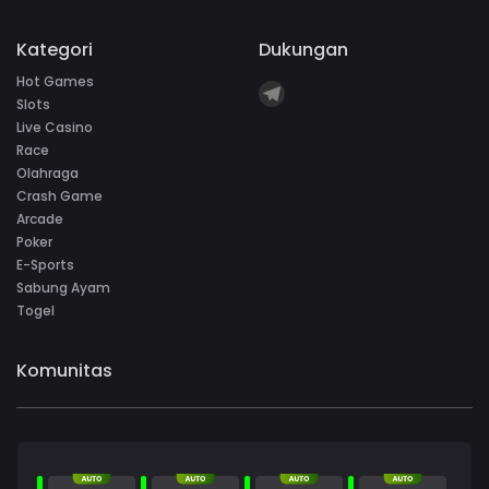
Kategori
Dukungan
Hot Games
Slots
Live Casino
Race
Olahraga
Crash Game
Arcade
Poker
E-Sports
Sabung Ayam
Togel
Komunitas