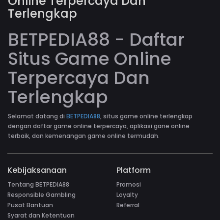
Online Terpercaya Dan
Terlengkap
BETPEDIA88 - Daftar
Situs Game Online
Terpercaya Dan
Terlengkap
Selamat datang di
BETPEDIA88
, situs game online terlengkap
dengan daftar game online terpercaya, aplikasi gane online
terbaik, dan kemenangan game online termudah.
Kebijaksanaan
Platform
Tentang BETPEDIA88
Promosi
Responsible Gambling
Loyalty
Pusat Bantuan
Referral
Syarat dan Ketentuan