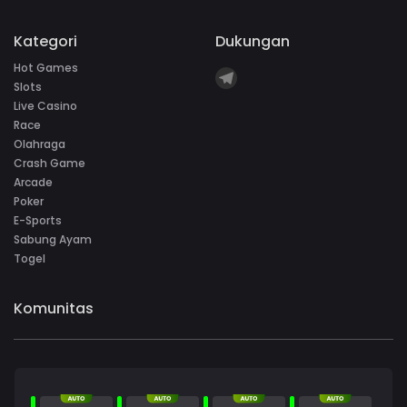
Kategori
Dukungan
Hot Games
Slots
Live Casino
Race
Olahraga
Crash Game
Arcade
Poker
E-Sports
Sabung Ayam
Togel
Komunitas