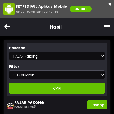
×
BETPEDIA88 Aplikasi Mobile
UNDUH
Jangan tampilkan lagi hari ini
Hasil
Pasaran
Filter
CARI
FAJAR PAKONG
Pasang
PASAR RESMI