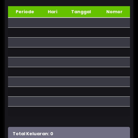
Periode
Hari
Tanggal
Nomor
Total Keluaran: 0