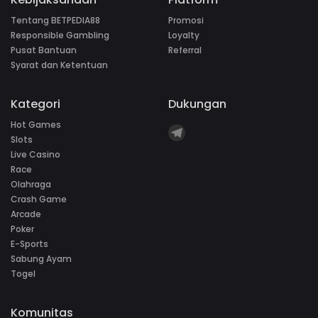
Tentang BETPEDIA88
Promosi
Responsible Gambling
Loyalty
Pusat Bantuan
Referral
Syarat dan Ketentuan
Kategori
Dukungan
Hot Games
Slots
Live Casino
Race
Olahraga
Crash Game
Arcade
Poker
E-Sports
Sabung Ayam
Togel
Komunitas