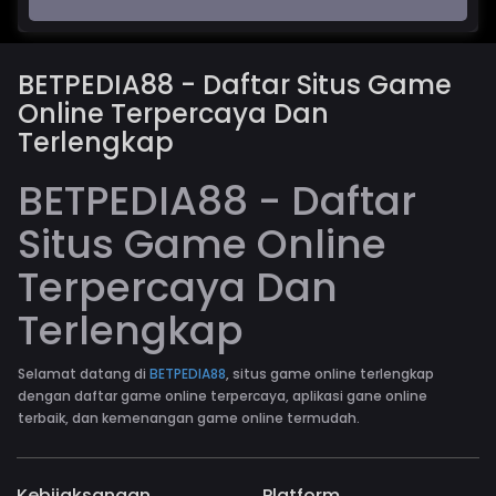
BETPEDIA88 - Daftar Situs Game
Online Terpercaya Dan
Terlengkap
BETPEDIA88 - Daftar
Situs Game Online
Terpercaya Dan
Terlengkap
Selamat datang di
BETPEDIA88
, situs game online terlengkap
dengan daftar game online terpercaya, aplikasi gane online
terbaik, dan kemenangan game online termudah.
Kebijaksanaan
Platform